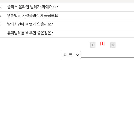
4
줄리스 온라인 발레가 뭐예요???
3
영어발레 자격증과정이 궁금해요
2
발레시간에 어떻게 입을까요?
1
유아발레를 배우면 좋은점은?
[1]