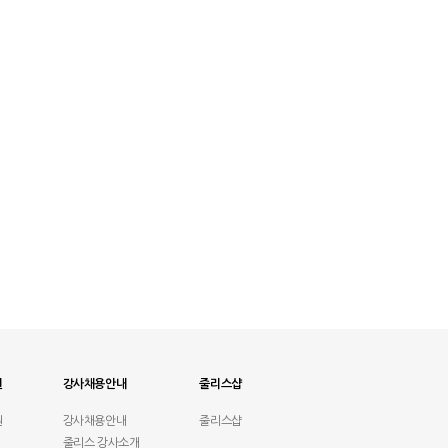
원
강사채용안내
줄리스샵
원
강사채용안내
줄리스샵
줄리스 강사소개