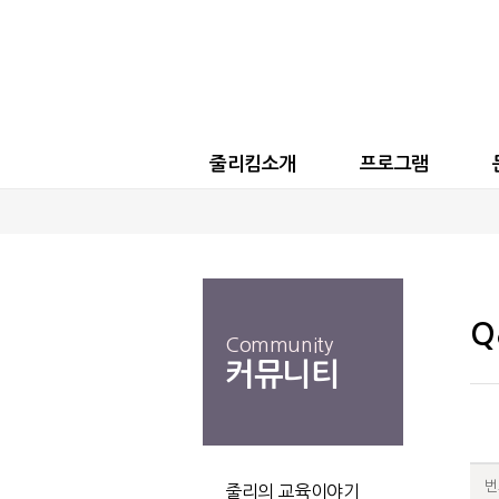
줄리킴소개
프로그램
Q
Community
커뮤니티
번
줄리의 교육이야기