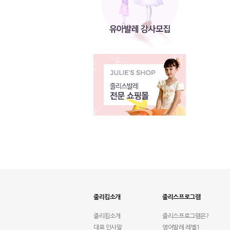
줄리킴소개
줄리스프로그램
줄리킴소개
줄리스프로그램은?
대표 인사말
영어발레 레벨1