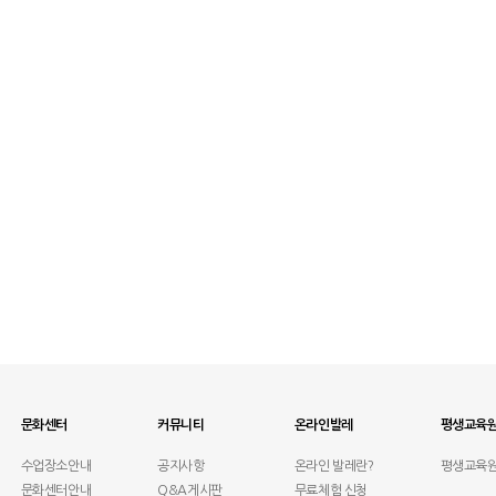
문화센터
커뮤니티
온라인발레
평생교육
수업장소안내
공지사항
온라인 발레란?
평생교육
문화센터안내
Q&A게시판
무료체험 신청