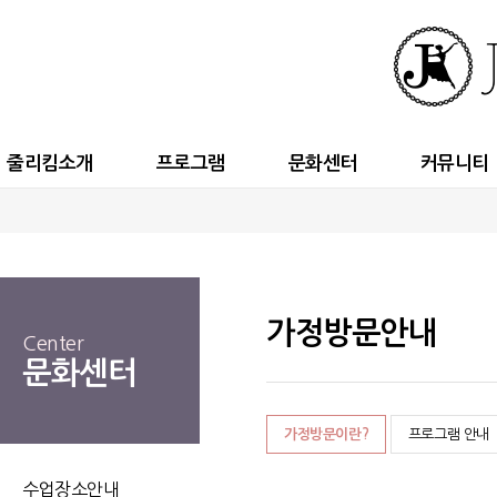
줄리킴소개
프로그램
문화센터
커뮤니티
가정방문안내
Center
문화센터
가정방문이란?
프로그램 안내
수업장소안내