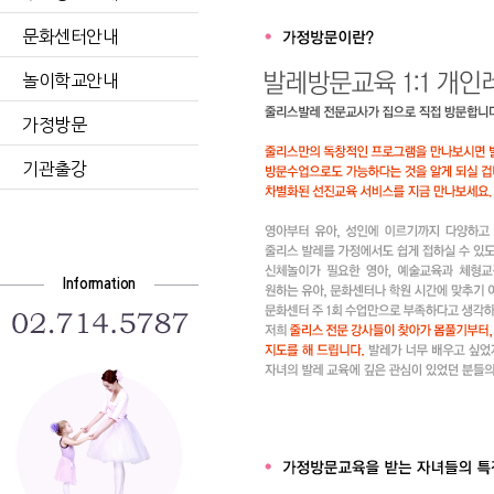
문화센터안내
놀이학교안내
가정방문
기관출강
Information